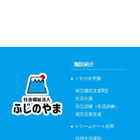
施設紹介
くすの木学園
就労継続支援B型
生活介護
自立訓練（生活訓練）
就労定着支援
ドリームゲート松岡
共同生活援助