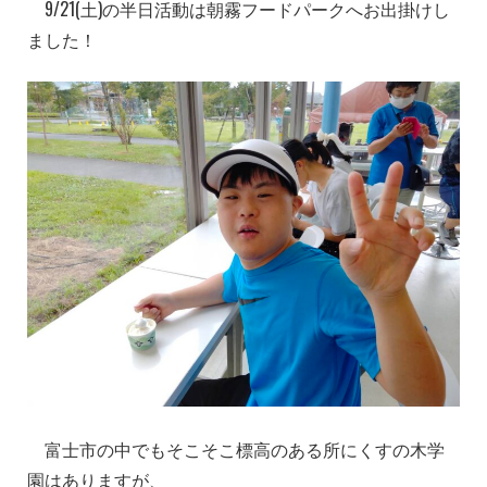
9/21(土)の半日活動は朝霧フードパークへお出掛けし
ました！
富士市の中でもそこそこ標高のある所にくすの木学
園はありますが、