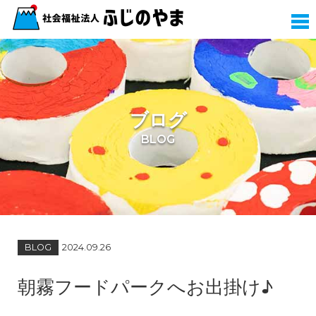
ブログ
BLOG
BLOG
2024.09.26
朝霧フードパークへお出掛け♪