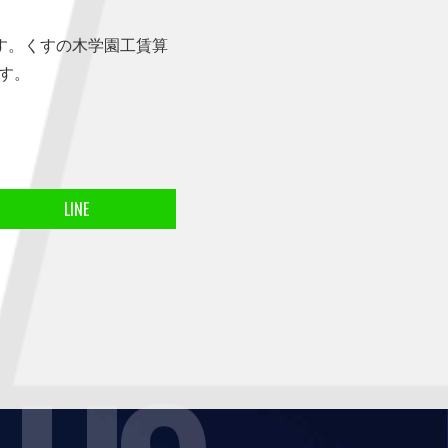
す。くすの木学園工賃算
です。
LINE