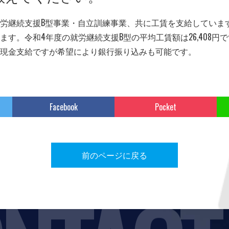
労継続支援B型事業・自立訓練事業、共に工賃を支給していま
す。令和4年度の就労継続支援B型の平均工賃額は26,408円
現金支給ですが希望により銀行振り込みも可能です。
Facebook
Pocket
前のページに戻る