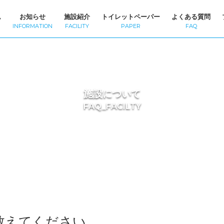
ム
お知らせ
施設紹介
トイレットペーパー
よくある質問
INFORMATION
FACILITY
PAPER
FAQ
施設について
FAQ_FACILTY
教えてください。