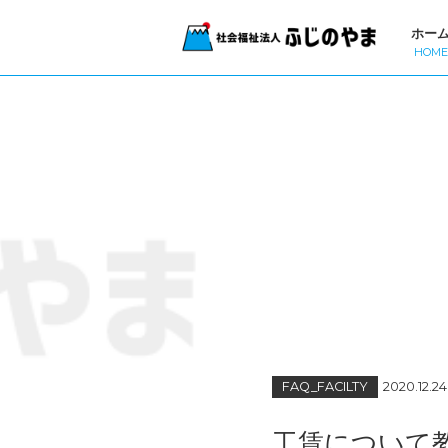
ホー
HOME
FAQ_FACILTY
2020.12.24
工賃について