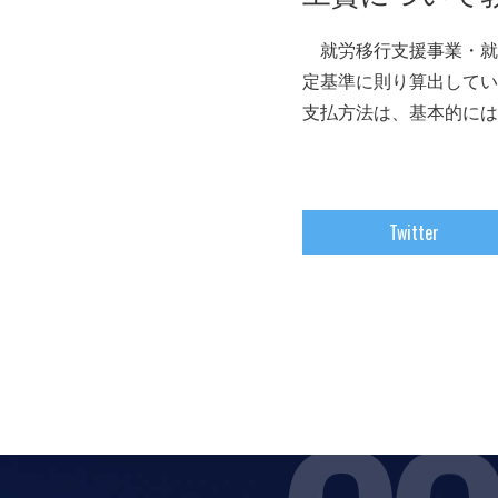
就労移行支援事業・就
定基準に則り算出していま
支払方法は、基本的には
Twitter