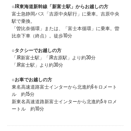
○JR東海道新幹線「新富士駅」からお越しの方
富士急静岡バス「吉原中央駅行」に乗車。吉原中央
駅で乗換。
「曽比奈循環」または、「富士本循環」に乗車。曽
比奈下車（終点）。徒歩10分
○タクシーでお越しの方
「JR新富士駅」「JR吉原駅」より約30分
「JR富士駅」より約30分
○お車でお越しの方
東名高速道路富士インターから北進約6キロメート
ル 約15分
新東名高速道路新富士インターから北進約5キロメ
ートル 約10分