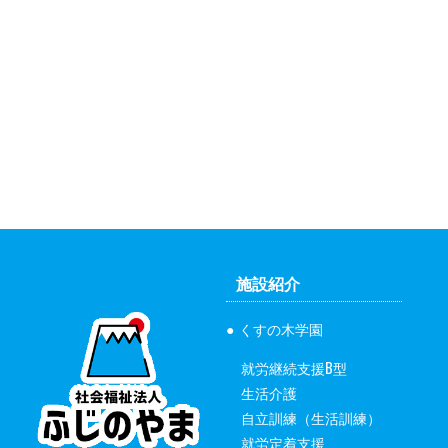
施設紹介
くすの木学園
就労継続支援B型
生活介護
自立訓練（生活訓練）
就労定着支援